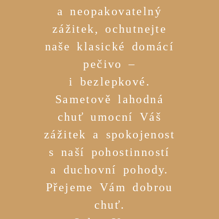
a neopakovatelný
zážitek, ochutnejte
naše klasické domácí
pečivo –
i bezlepkové.
Sametově lahodná
chuť umocní Váš
zážitek a spokojenost
s naší pohostinností
a duchovní pohody.
Přejeme Vám dobrou
chuť.