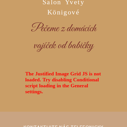
Salon Yvety
Königové
Pečeme z domácích
vajíček od babičky
The Justified Image Grid JS is not
loaded. Try disabling Conditional
script loading in the General
settings.