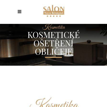
Kosmetika
KOSMETICKÉ
OŠETŘENÍ
OBLIČEJE
Kosmetika