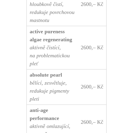
hloubkově čistí,
2600,– Kč
redukuje povrchovou
mastnotu
active pureness
algae regenerating
aktivně čistící,
2600,– Kč
na problematickou
pleť
absolute pearl
bělící, zesvětluje,
2600,– Kč
redukuje pigmenty
pleti
anti-age
performance
2600,– Kč
aktivně omlazující,