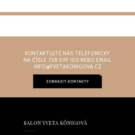
KONTAKTUJTE NÁS TELEFONICKY
NA ČÍSLE 728 019 103 NEBO EMAIL
INFO@YVETAKONIGOVA.CZ
ZOBRAZIT KONTAKTY
SALON YVETA KÖNIGOVÁ