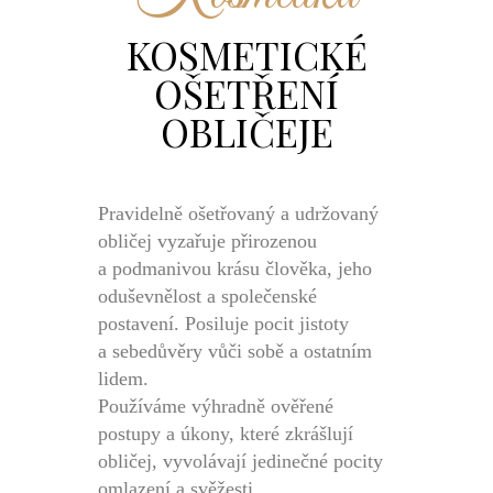
KOSMETICKÉ
OŠETŘENÍ
OBLIČEJE
Pravidelně ošetřovaný a udržovaný
obličej vyzařuje přirozenou
a podmanivou krásu člověka, jeho
oduševnělost a společenské
postavení. Posiluje pocit jistoty
a sebedůvěry vůči sobě a ostatním
lidem.
Používáme výhradně ověřené
postupy a úkony, které zkrášlují
obličej, vyvolávají jedinečné pocity
omlazení a svěžesti.