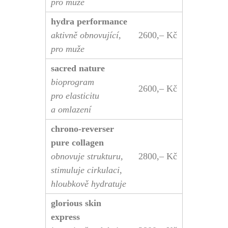
pro muže
hydra performance
aktivně obnovující,
2600,– Kč
pro muže
sacred nature
bioprogram
2600,– Kč
pro elasticitu
a omlazení
chrono-reverser
pure collagen
obnovuje strukturu,
2800,– Kč
stimuluje cirkulaci,
hloubkově hydratuje
glorious skin
express