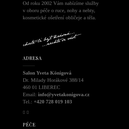
Od roku 2002 Vám nabízíme služby
v oboru péče o ruce, nohy a nehty,
kosmetické ošetření obličeje a těla.
ADRESA
Salon Yveta Königová
Dr. Milady Horákové 388/14
460 01 LIBEREC
Email:
info@yvetakonigova.cz
Tel.:
+420 728 019 103
PÉČE