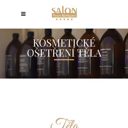
KOSMETICKÉ
OŠETŘENÍ TĚLA
Tělo