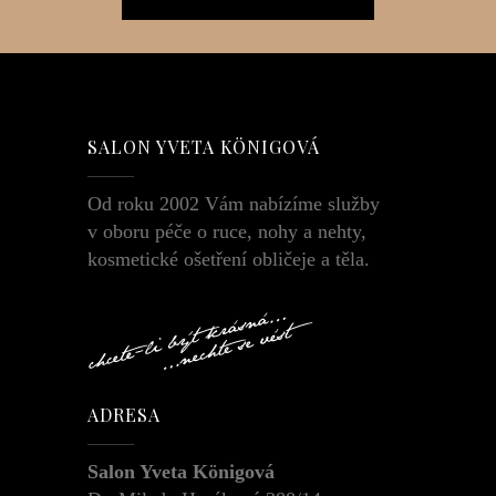
SALON YVETA KÖNIGOVÁ
Od roku 2002 Vám nabízíme služby
v oboru péče o ruce, nohy a nehty,
kosmetické ošetření obličeje a těla.
ADRESA
Salon Yveta Königová