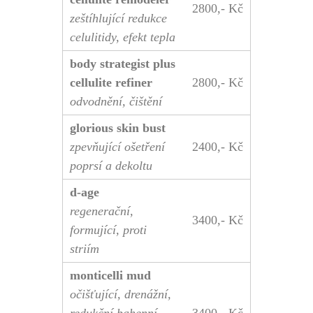
2800,- Kč
zeštíhlující redukce
celulitidy, efekt tepla
body strategist plus
cellulite refiner
2800,- Kč
odvodnění, čištění
glorious skin bust
zpevňující ošetření
2400,- Kč
poprsí a dekoltu
d-age
regenerační,
3400,- Kč
formující, proti
striím
monticelli mud
očišťující, drenážní,