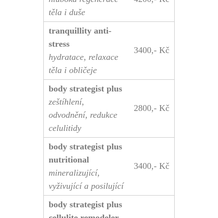
těla i duše
tranquillity anti-
stress
3400,- Kč
hydratace, relaxace
těla i obličeje
body strategist plus
zeštíhlení,
2800,- Kč
odvodnění, redukce
celulitidy
body strategist plus
nutritional
3400,- Kč
mineralizující,
vyživující a posilující
body strategist plus
cellulite remodeler