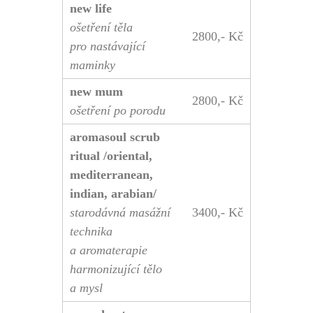
new life
ošetření těla
2800,- Kč
pro nastávající
maminky
new mum
2800,- Kč
ošetření po porodu
aromasoul scrub
ritual /oriental,
mediterranean,
indian, arabian/
starodávná masážní
3400,- Kč
technika
a aromaterapie
harmonizující tělo
a mysl