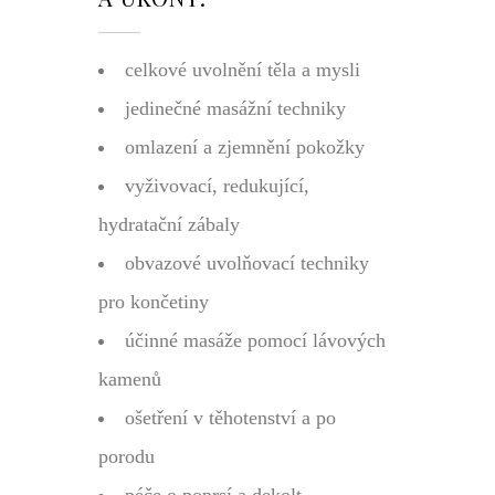
celkové uvolnění těla a mysli
jedinečné masážní techniky
omlazení a zjemnění pokožky
vyživovací, redukující,
hydratační zábaly
obvazové uvolňovací techniky
pro končetiny
účinné masáže pomocí lávových
kamenů
ošetření v těhotenství a po
porodu