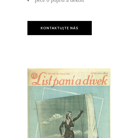
péče o poprsí a dekolt
KONTAKTUJTE NÁS