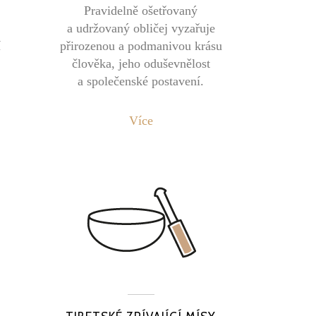
Pravidelně ošetřovaný
a udržovaný obličej vyzařuje
í
přirozenou a podmanivou krásu
člověka, jeho oduševnělost
a společenské postavení.
Více