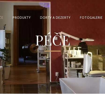
ČE
PRODUKTY
DORTY A DEZERTY
FOTOGALERIE
PÉČE