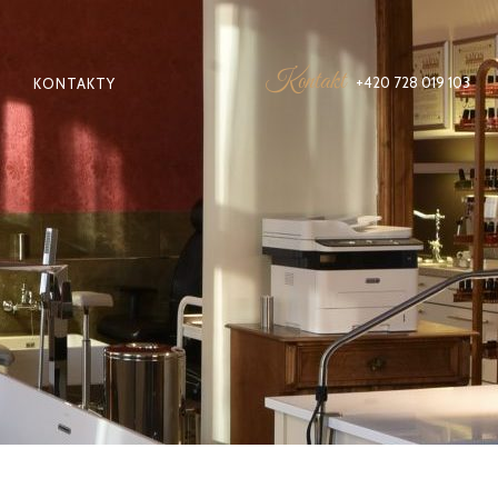
Kontakt
+420 728 019 103
KONTAKTY