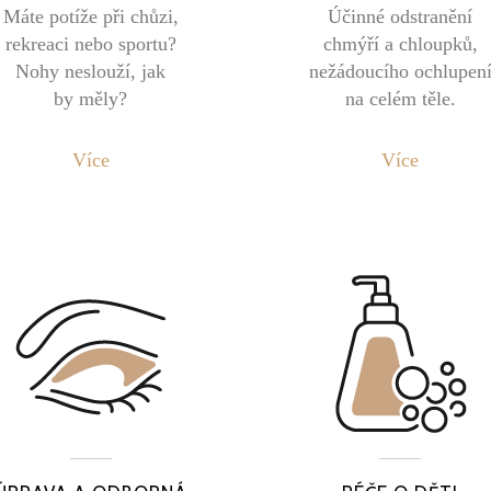
Máte potíže při chůzi,
Účinné odstranění
rekreaci nebo sportu?
chmýří a chloupků,
Nohy neslouží, jak
nežádoucího ochlupen
by měly?
na celém těle.
Více
Více