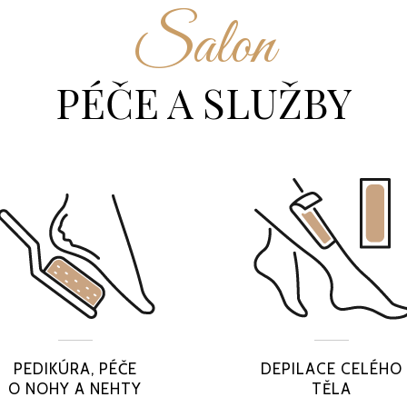
Salon
PÉČE A SLUŽBY
PEDIKÚRA, PÉČE
DEPILACE CELÉHO
O NOHY A NEHTY
TĚLA