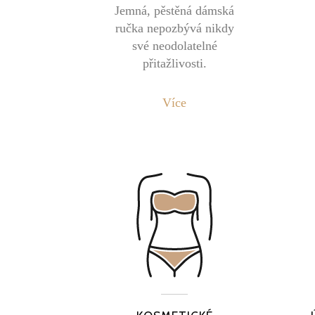
Jemná, pěstěná dámská
ručka nepozbývá nikdy
své neodolatelné
přitažlivosti.
Více