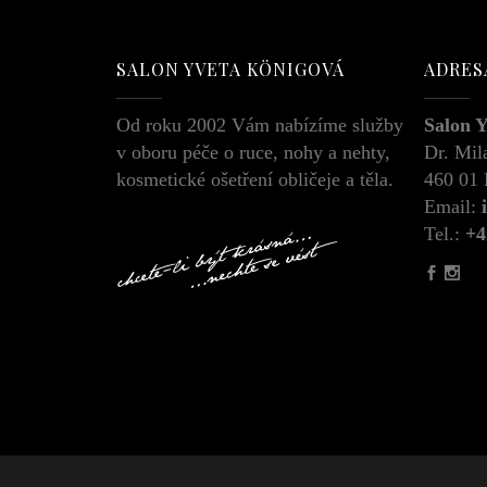
SALON YVETA KÖNIGOVÁ
ADRES
Od roku 2002 Vám nabízíme služby
Salon 
v oboru péče o ruce, nohy a nehty,
Dr. Mil
kosmetické ošetření obličeje a těla.
460 01
Email:
Tel.:
+4