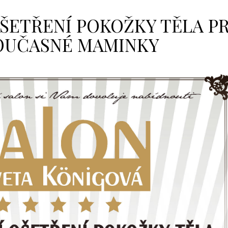
ŠETŘENÍ POKOŽKY TĚLA P
OUČASNÉ MAMINKY