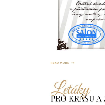
READ MORE
Letáky
PRO KRÁSU A 