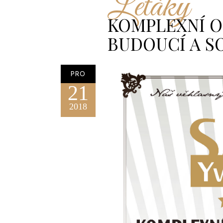
Letáky
KOMPLEXNÍ O
BUDOUCÍ A S
PRO
21
2018