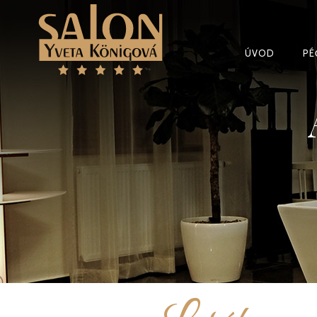
ÚVOD
PÉ