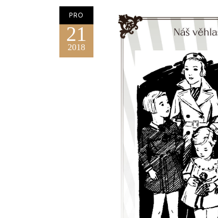
PRO
21
2018