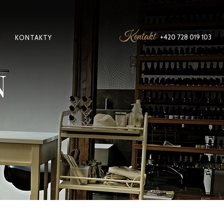
Kontakt
+420 728 019 103
KONTAKTY
N