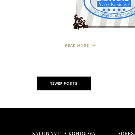
READ MORE
NEWER POSTS
SALON YVETA KÖNIGOVÁ
ADRES