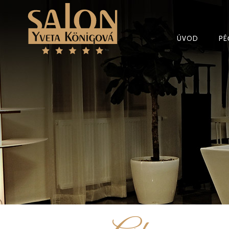
ÚVOD
PÉ