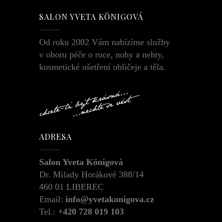
SALON YVETA KÖNIGOVÁ
Od roku 2002 Vám nabízíme služby
v oboru péče o ruce, nohy a nehty,
kosmetické ošetření obličeje a těla.
ADRESA
Salon Yveta Königová
Dr. Milady Horákové 388/14
460 01 LIBEREC
Email:
info@yvetakonigova.cz
Tel.:
+420 728 019 103