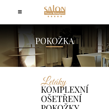
POKOŽKA
Letáky
KOMPLEXNÍ
OŠETŘENÍ
POKOŽKY