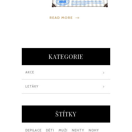
READ MORE
KATEGORIE
AKCE
LETÁKY
ŠTÍTKY
DEPILACE
DĚTI
MUŽI
NEHTY
NOHY