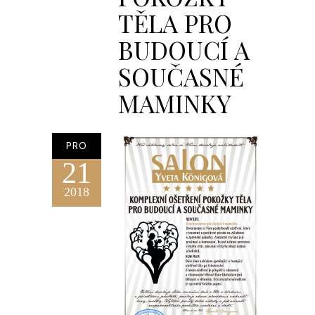
TĚLA PRO
BUDOUCÍ A
SOUČASNÉ
MAMINKY
PRO
21
2018