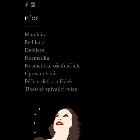
PÉČE
Manikúra
Pedikúra
Depilace
Kosmetika
Kosmetické ošetření těla
Úprava obočí
Péče o děti a mládež
Tibetské zpívající mísy