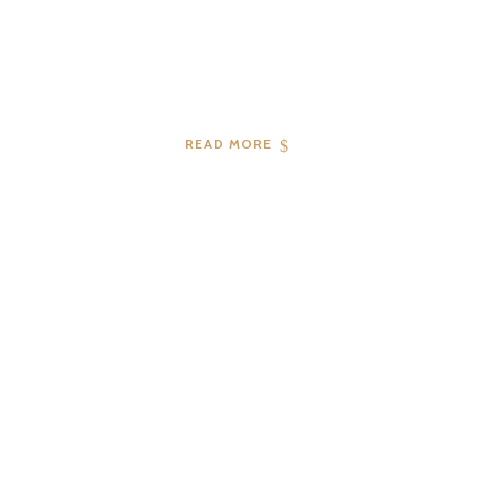
READ MORE
04
2019