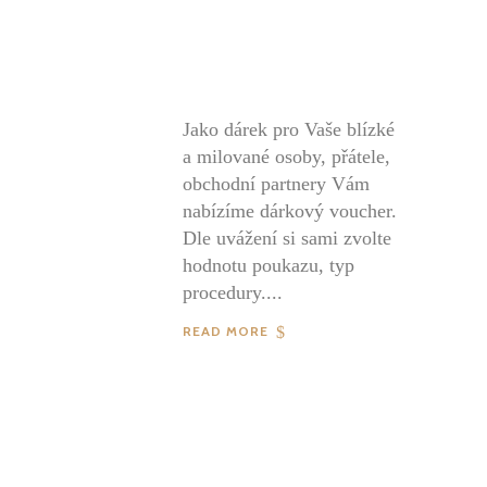
Jako dárek pro Vaše blízké
04
a milované osoby, přátele,
obchodní partnery Vám
2019
nabízíme dárkový voucher.
Dle uvážení si sami zvolte
hodnotu poukazu, typ
procedury....
READ MORE