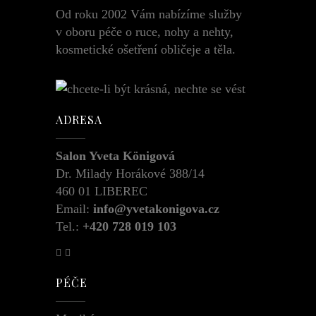
Od roku 2002 Vám nabízíme služby
v oboru péče o ruce, nohy a nehty,
kosmetické ošetření obličeje a těla.
ADRESA
Salon Yveta Königová
Dr. Milady Horákové 388/14
460 01 LIBEREC
Email:
info@yvetakonigova.cz
Tel.:
+420 728 019 103
PÉČE