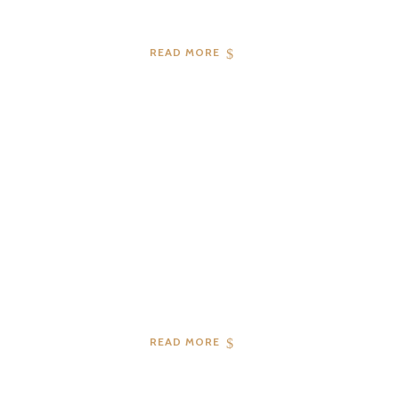
READ MORE
04
2019
READ MORE