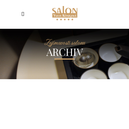
Zajímavosti salonu
ARCHIV