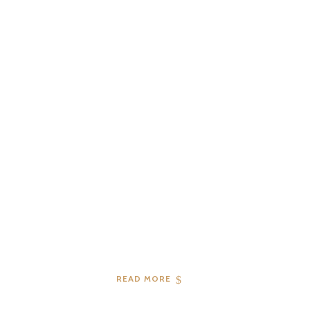
04
2019
READ MORE