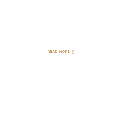
READ MORE
04
2019