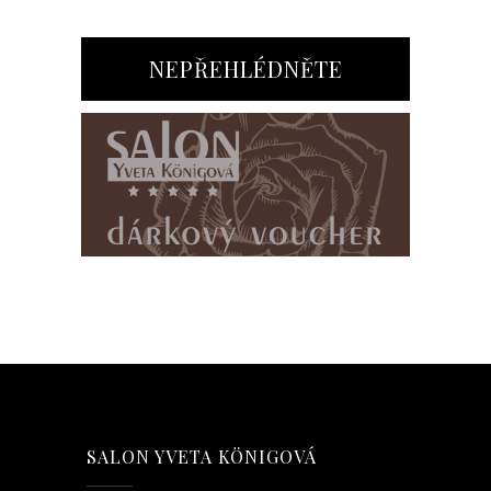
NEPŘEHLÉDNĚTE
SALON YVETA KÖNIGOVÁ