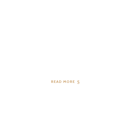
04
2019
READ MORE