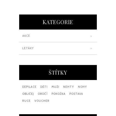
KATEGORIE
AKCE
LETÁKY
ŠTÍTKY
DEPILACE
DĚTI
MUŽI
NEHTY
NOHY
OBLIČEJ
OBOČÍ
POKOŽKA
POSTAVA
RUCE
VOUCHER