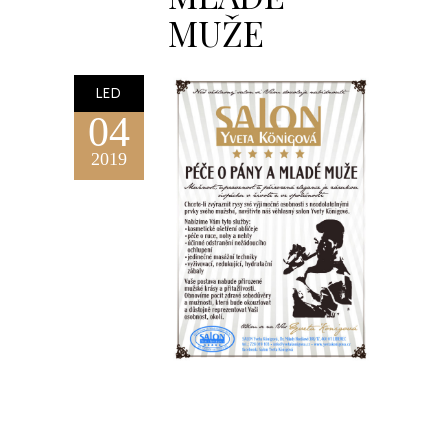
MUŽE
LED
04
2019