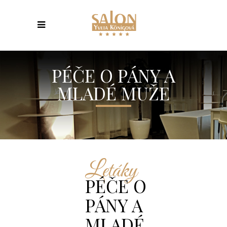
PÉČE O PÁNY A
MLADÉ MUŽE
Letáky
PÉČE O
PÁNY A
MLADÉ