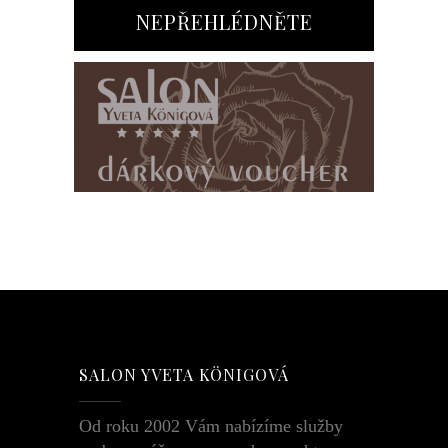
NEPŘEHLÉDNĚTE
SALON YVETA KÖNIGOVÁ
Od roku 2002 Vám nabízíme služby